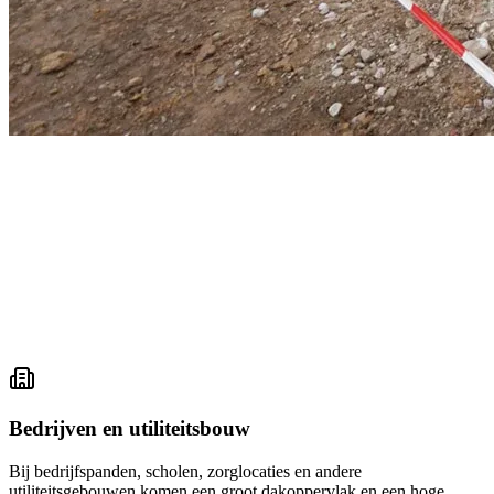
Bedrijven en utiliteitsbouw
Bij bedrijfspanden, scholen, zorglocaties en andere
utiliteitsgebouwen komen een groot dakoppervlak en een hoge