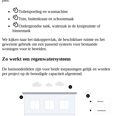
past.
Toiletspoeling en wasmachine
Tuin, buitenkraan en schoonmaak
Ondergrondse tank, waterzak in de kruipruimte of
binnentank
We kijken naar het dakoppervlak, de beschikbare ruimte en het
gewenste gebruik om een passend systeem voor bestaande
woningen voor te bereiden.
Zo werkt een regenwatersysteem
De basisonderdelen zijn voor beide toepassingen gelijk en worden
per project op de benodigde capaciteit afgestemd.
1
6
2
Toiletten
Schoonmaak