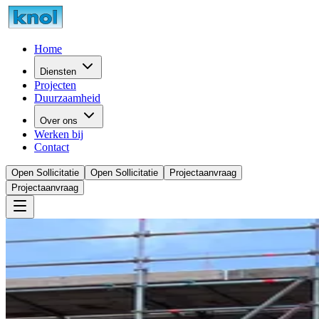
Home
Diensten
Projecten
Duurzaamheid
Over ons
Werken bij
Contact
Open Sollicitatie
Open Sollicitatie
Projectaanvraag
Projectaanvraag